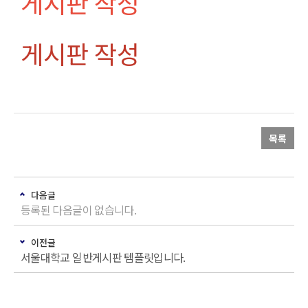
게시판 작성
게시판 작성
목록
다음글
등록된 다음글이 없습니다.
이전글
서울대학교 일반게시판 템플릿입니다.