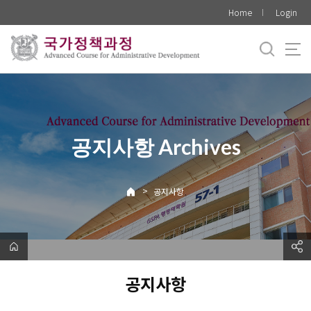
바
Home
Login
로
가
기
메
뉴
공지사항 Archives
>
공지사항
공지사항