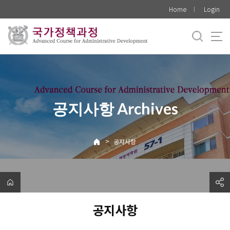
바
Home
Login
로
가
기
메
뉴
공지사항 Archives
>
공지사항
공지사항