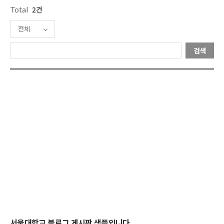
Total
2건
전체
검색
서울대학교 블로그 게시판 샘플입니다.