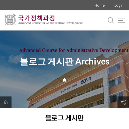
바
Home
Login
로
가
기
메
뉴
블로그 게시판 Archives
블로그 게시판